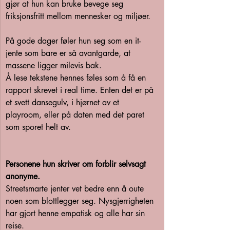
gjør at hun kan bruke bevege seg 
friksjonsfritt mellom mennesker og miljøer.
På gode dager føler hun seg som en it-
jente som bare er så avantgarde, at 
massene ligger milevis bak.
Å lese tekstene hennes føles som å få en 
rapport skrevet i real time. Enten det er på 
et svett dansegulv, i hjørnet av et 
playroom, eller på daten med det paret 
som sporet helt av.
Personene hun skriver om forblir selvsagt 
anonyme.
Streetsmarte jenter vet bedre enn å oute 
noen som blottlegger seg. Nysgjerrigheten 
har gjort henne empatisk og alle har sin 
reise.