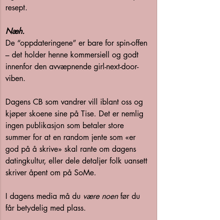
resept.
Næh.
De “oppdateringene” er bare for spin-offen 
– det holder henne kommersiell og godt 
innenfor den avvæpnende girl-next-door-
viben.
Dagens CB som vandrer vill iblant oss og 
kjøper skoene sine på Tise. Det er nemlig 
ingen publikasjon som betaler store 
summer for at en random jente som «er 
god på å skrive» skal rante om dagens 
datingkultur, eller dele detaljer folk uansett 
skriver åpent om på SoMe. 
I dagens media må du 
være noen
 før du 
får betydelig med plass.