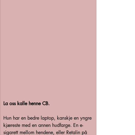
La oss kalle henne CB. 
Hun har en bedre laptop, kanskje en yngre 
kjæreste med en annen hudfarge. En e-
sigarett mellom hendene, eller Retalin på 