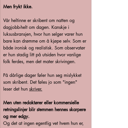
Men frykt ikke.
Vår heltinne er skribent om natten og 
dagjobb-helt om dagen. Kanskje i 
luksusbransjen, hvor hun selger varer hun 
bare kan drømme om å kjøpe selv. Som er 
både ironisk og realistisk. Som observatør 
er hun stadig litt på utsiden hvor vanlige 
folk ferdes, men det mater skrivingen.  
På dårlige dager føler hun seg mislykket 
som skribent. Det føles jo som "ingen" 
leser det hun 
skriver.
Men uten redaktører eller kommersielle 
retningslinjer blir stemmen hennes skarpere 
og mer edgy.
Og det at ingen egentlig vet hvem hun er, 