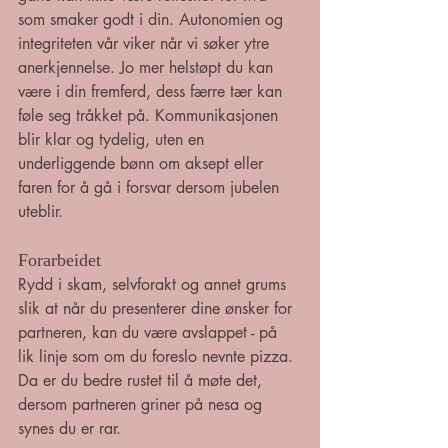
som smaker godt i din. Autonomien og 
integriteten vår viker når vi søker ytre 
anerkjennelse. Jo mer helstøpt du kan 
være i din fremferd, dess færre tær kan 
føle seg tråkket på. Kommunikasjonen 
blir klar og tydelig, uten en 
underliggende bønn om aksept eller 
faren for å gå i forsvar dersom jubelen 
uteblir. 
Forarbeidet
Rydd i skam, selvforakt og annet grums 
slik at når du presenterer dine ønsker for 
partneren, kan du være avslappet - på 
lik linje som om du foreslo nevnte pizza. 
Da er du bedre rustet til å møte det, 
dersom partneren griner på nesa og 
synes du er rar. 