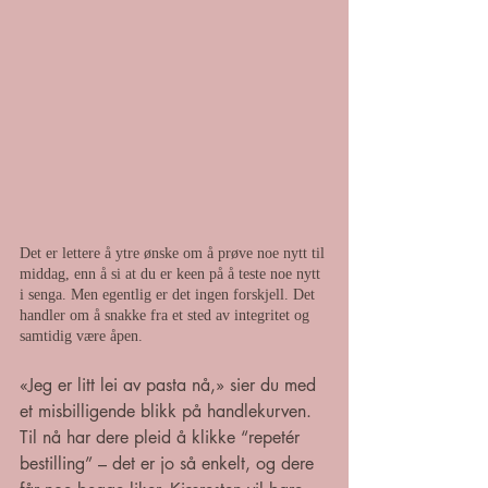
Det er lettere å ytre ønske om å prøve noe nytt til 
middag, enn å si at du er keen på å teste noe nytt 
i senga. Men egentlig er det ingen forskjell. Det 
handler om å snakke fra et sted av integritet og 
samtidig være åpen.
«Jeg er litt lei av pasta nå,» sier du med 
et misbilligende blikk på handlekurven. 
Til nå har dere pleid å klikke “repetér 
bestilling” – det er jo så enkelt, og dere 