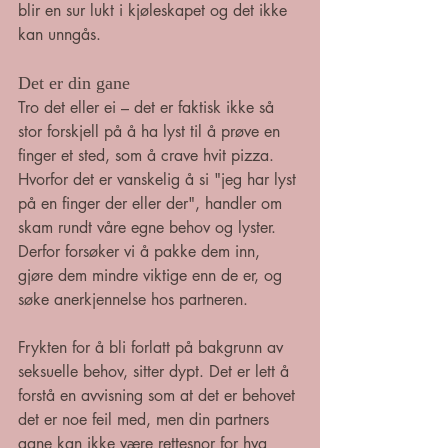
blir en sur lukt i kjøleskapet og det ikke 
kan unngås. 
Det er din gane
Tro det eller ei – det er faktisk ikke så 
stor forskjell på å ha lyst til å prøve en 
finger et sted, som å crave hvit pizza. 
Hvorfor det er vanskelig å si "jeg har lyst 
på en finger der eller der", handler om 
skam rundt våre egne behov og lyster. 
Derfor forsøker vi å pakke dem inn, 
gjøre dem mindre viktige enn de er, og 
søke anerkjennelse hos partneren. 
Frykten for å bli forlatt på bakgrunn av 
seksuelle behov, sitter dypt. Det er lett å 
forstå en avvisning som at det er behovet 
det er noe feil med, men din partners 
gane kan ikke være rettesnor for hva 